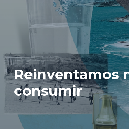
Reinventamos n
consumir