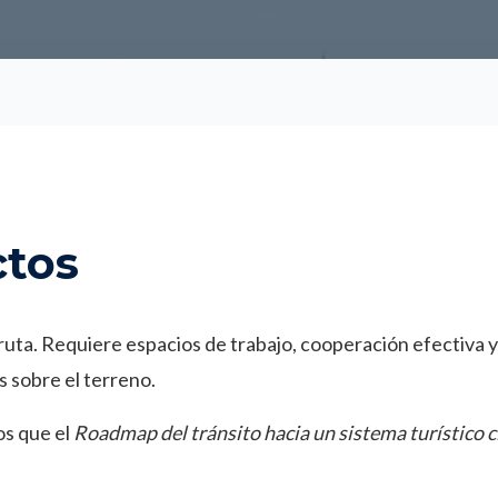
ctos
de ruta. Requiere espacios de trabajo, cooperación efectiva
s sobre el terreno.
os que el
Roadmap del tránsito hacia un sistema turístico 