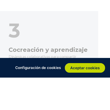
3
Cocreación y aprendizaje
Dinámicas colaborativas para compartir
avances, detectar cuellos de botella y ajustar la
Configuración de cookies
Aceptar cookies
implementación.
PRÓXIMAMENTE