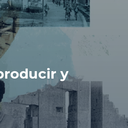
roducir y