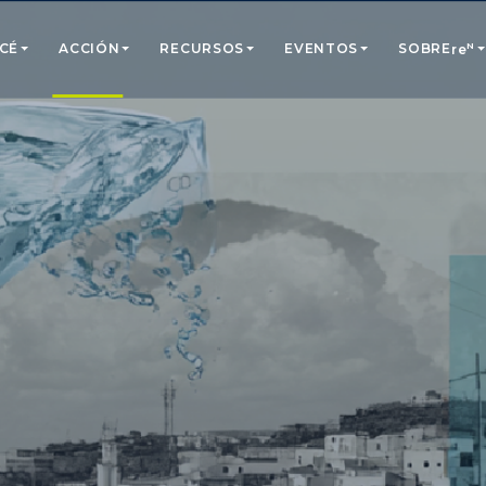
N
CÉ
ACCIÓN
RECURSOS
EVENTOS
SOBRE
re