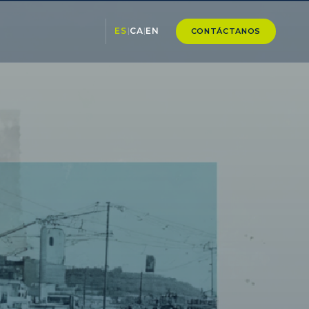
ES
|
CA
|
EN
CONTÁCTANOS