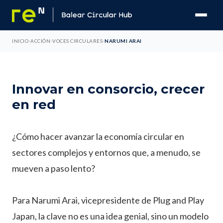
›
›
›
INICIO
ACCIÓN
VOCES CIRCULARES
NARUMI ARAI
Innovar en consorcio, crecer
en red
¿Cómo hacer avanzar la economía circular en
sectores complejos y entornos que, a menudo, se
mueven a paso lento?
Para Narumi Arai, vicepresidente de Plug and Play
Japan, la clave no es una idea genial, sino un modelo