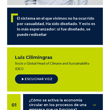
El sistema en el que vivimos no ha ocurrido
por casualidad. Ha sido diseñado. Y esto es
lo más esperanzador: si fue diseñado, se
puede rediseñar
Luis Cilimingras
Socio y Global Head of Climate and Sustainability
IDEO
ESCUCHAR VOZ
¿Cómo se activa la economía
01
circular en los procesos de una
empresa que ya funciona?