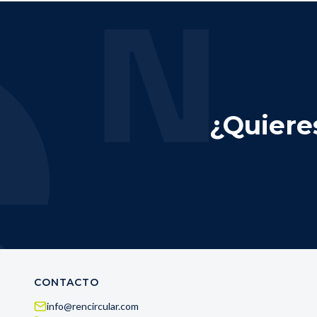
¿Quiere
CONTACTO
info@rencircular.com