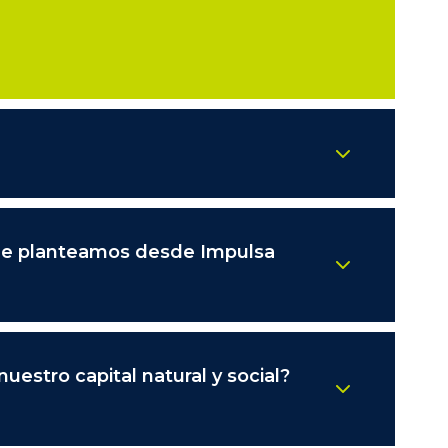
 que planteamos desde Impulsa
uestro capital natural y social?