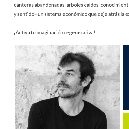
canteras abandonadas, árboles caídos, conocimiento 
y sentido– un sistema económico que deje atrás la 
¡Activa tu imaginación regenerativa!