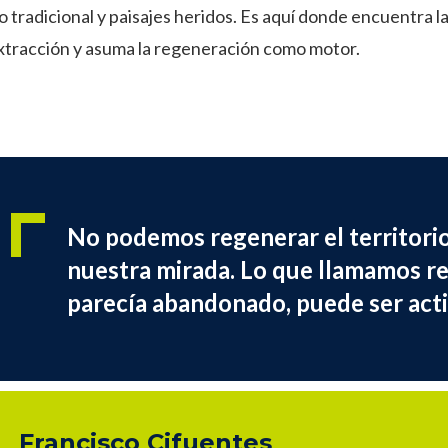
tradicional y paisajes heridos. Es aquí donde encuentra la
extracción y asuma la regeneración como motor.
No podemos regenerar el territori
nuestra mirada. Lo que llamamos re
parecía abandonado, puede ser act
Francisco Cifuentes