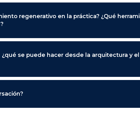
ento regenerativo en la práctica? ¿Qué herrami
s?
 ¿qué se puede hacer desde la arquitectura y el
rsación?