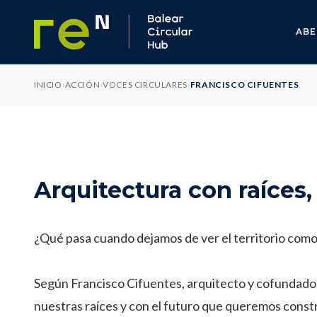
ABE
INICIO
›
ACCIÓN
›
VOCES CIRCULARES
›
FRANCISCO CIFUENTES
Arquitectura con raíces
¿Qué pasa cuando dejamos de ver el territorio como
Según Francisco Cifuentes, arquitecto y cofundador
nuestras raíces y con el futuro que queremos constru