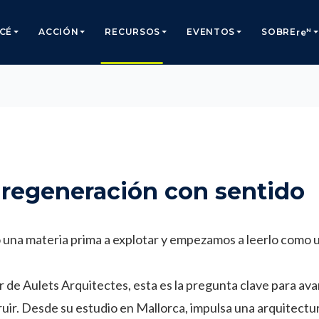
N
CÉ
ACCIÓN
RECURSOS
EVENTOS
SOBRE
re
, regeneración con sentido
 una materia prima a explotar y empezamos a leerlo como 
 de Aulets Arquitectes, esta es la pregunta clave para av
ir. Desde su estudio en Mallorca, impulsa una arquitectura 