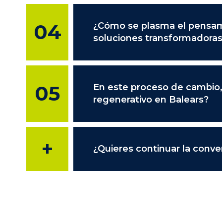
04
¿Cómo se plasma el pensami
soluciones transformadora
05
En este proceso de cambio,
regenerativo en Balears?
+
¿Quieres continuar la conve