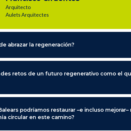
Arquitecto
Aulets Arquitectes
e abrazar la regeneración?
grandes retos de un futuro regenerativo como el
alears podríamos restaurar –e incluso mejorar– n
ía circular en este camino?