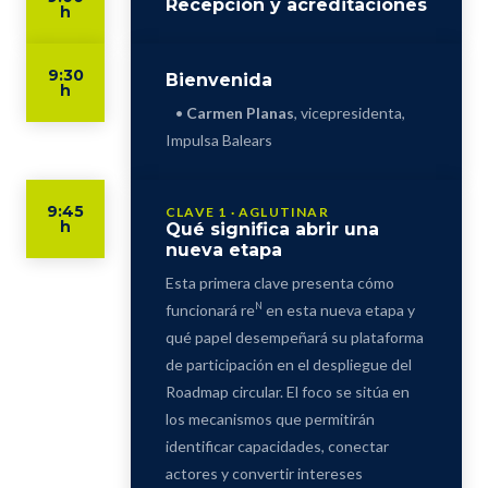
Recepción y acreditaciones
h
9:30
Bienvenida
h
•
Carmen Planas
, vicepresidenta,
Impulsa Balears
9:45
CLAVE 1 · AGLUTINAR
h
Qué significa abrir una
nueva etapa
Esta primera clave presenta cómo
N
funcionará re
en esta nueva etapa y
qué papel desempeñará su plataforma
de participación en el despliegue del
Roadmap circular. El foco se sitúa en
los mecanismos que permitirán
identificar capacidades, conectar
actores y convertir intereses