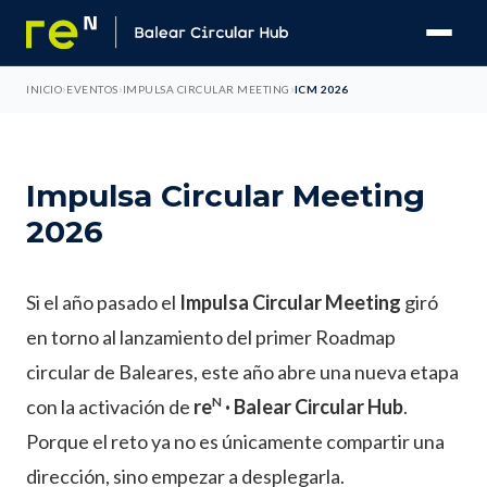
›
›
›
INICIO
EVENTOS
IMPULSA CIRCULAR MEETING
ICM 2026
Impulsa Circular Meeting
2026
Si el año pasado el
Impulsa Circular Meeting
giró
en torno al lanzamiento del primer Roadmap
circular de Baleares, este año abre una nueva etapa
N
con la activación de
re
· Balear Circular Hub
.
Porque el reto ya no es únicamente compartir una
dirección, sino empezar a desplegarla.