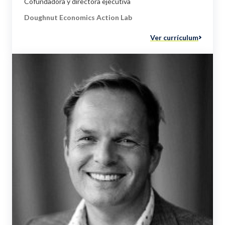
Cofundadora y directora ejecutiva
Doughnut Economics Action Lab
Ver currículum