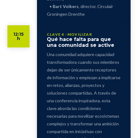
•
Bart Volkers
, director, Circulair
Groningen Drenthe
12:15
CLAVE 4 · MOVILIZAR
h
Qué hace falta para que
una comunidad se active
Una comunidad adquiere capacidad
transformadora cuando sus miembros
dejan de ser únicamente receptores
de información y empiezan a implicarse
en retos, alianzas, proyectos y
soluciones compartidas. A través de
una conferencia inspiradora, esta
clave aborda las condiciones
necesarias para movilizar ecosistemas
complejos y transformar una ambición
compartida en iniciativas con