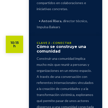
compartidos en colaboraciones e
iniciativas concretas.
•
Antoni Riera
, director técnico,
Impulsa Balears
10:15
CLAVE 2 · CONECTAR
h
Cómo se construye una
comunidad
Construir una comunidad implica
mucho más que reunir a personas y
organizaciones en un mismo espacio.
A través de una conversación con
referentes internacionales vinculados
a la creación de comunidades y a la
transformación sistémica, exploramos
qué permite pasar de unos actores
dispersos a una comunidad conectada