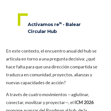
N
Activamos re
· Balear
Circular Hub
En este contexto, el encuentro anual del hub se
articula en torno a una pregunta decisiva: ¿qué
hace falta para que una dirección compartida se
traduzca en comunidad, proyectos, alianzas y
nuevas capacidades de acción?
A través de cuatro movimientos —aglutinar,
conectar, movilizar y proyectar—, el
ICM 2026
propone avanzar del Roadmap al hub, de la