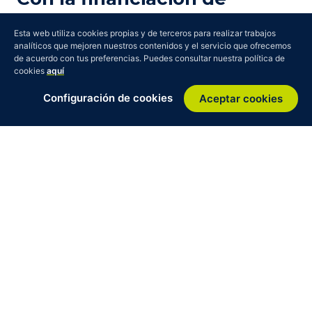
Esta web utiliza cookies propias y de terceros para realizar trabajos
analíticos que mejoren nuestros contenidos y el servicio que ofrecemos
de acuerdo con tus preferencias. Puedes consultar nuestra política de
cookies
aquí
Configuración de cookies
Aceptar cookies
¿Quieres presentar tu experiencia
circular en el ICM?
Cuéntanos tu propuesta